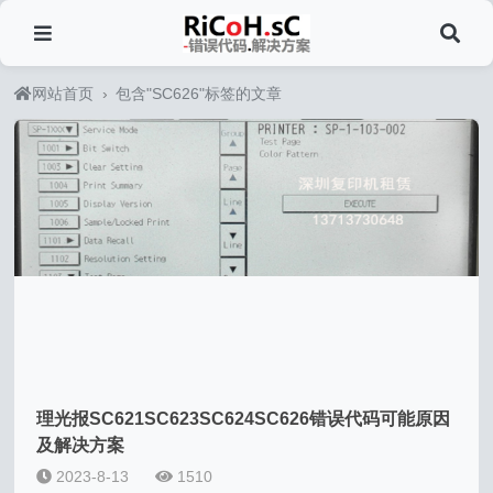
网站首页
›
包含"SC626"标签的文章
理光报SC621SC623SC624SC626错误代码可能原因
及解决方案
2023-8-13
1510