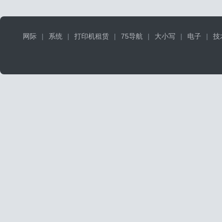
网际
|
系统
|
打印机租赁
|
75导航
|
大小写
|
电子
|
技