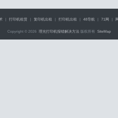
术
|
打印机租赁
|
复印机出租
|
打印机出租
|
48导航
|
71网
|
Copyright © 2026
理光打印机报错解决方法
版权所有
SiteMap