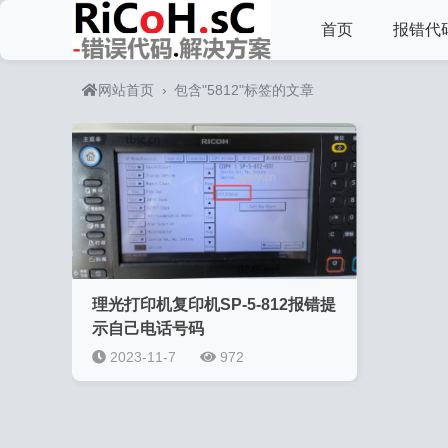
首页
报错代
网站首页
›
包含"5812"标签的文章
理光打印机复印机SP-5-812报错提
示自己电话号码
2023-11-7
972