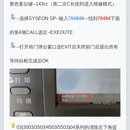
黄色复位键--143cc（第二次C长按到进入维修模式）
--选择SYSEON SP--输入
78494
#---找到
78494
下面
的第4项CALL选定--EXEOUTE
--打开前门弹出窗口选EXIT后关闭前门后退出所有
等待自检完成后OK
03(3003/3503/4503/5503)04系列的清除左下角提