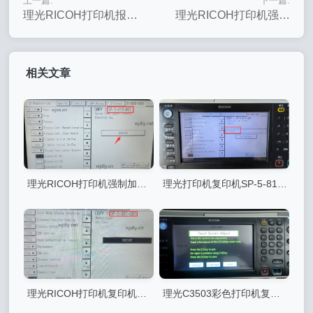
上一篇:
下一篇:
理光RICOH打印机报
理光RICOH打印机强制
SC554-02错误代码可能
加粉3015#3050复印机
原因及解决方案
系统性强制补粉指令
相关文章
理光RICOH打印机强制加粉
理光打印机复印机SP-5-812
3015#3050复印机系统性强制
报错提示自己电话号码
补粉指令
理光RICOH打印机复印机做
理光C3503彩色打印机复印