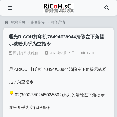
网站首页
›
维修指令
›
内容详情
理光RICOH打印机78494#38944清除左下角提
示碳粉几乎为空指令
深圳打印机维修
2023年8月19日
1201
理光RICOH打印机
78494
#
38944
清除左下角提示碳粉
几乎为空指令
02(3002/3502/4502/5502)系列的清除左下角提示
碳粉几乎为空代码命令