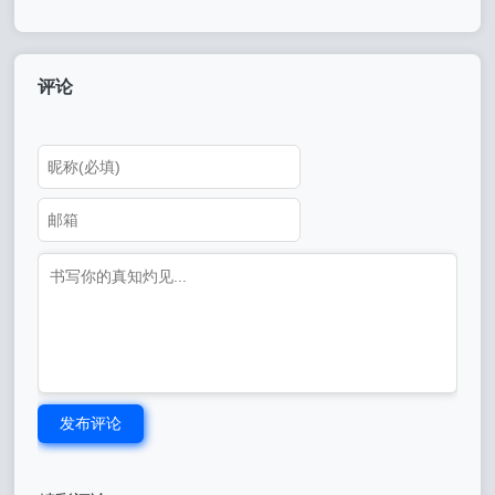
完 5801系统总清后需要做下
机1993校正触摸屏步骤
系统指令设置
评论
发布评论