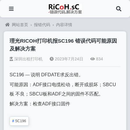
网站首页
›
报错代码
›
内容详情
理光RICOH打印机报SC196 错误代码可能原因
及解决方案
深圳出租打印机
2023年7月24日
834
SC196 --- 说明 DFDATE求反出错。
可能原因：ADF接口电缆松动，断开或损坏；SBCU
板 不良；SBCU板和ADF之间的固件不匹配。
解决方案：检查ADF接口固件
#
SC196