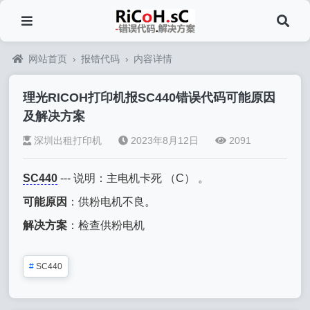
网站首页
›
报错代码
›
内容详情
理光RICOH打印机报SC440错误代码可能原因
及解决方案
深圳出租打印机
2023年8月12日
2091
SC440
--- 说明：主电机卡死 （C） 。
可能原因
：供粉电机不良。
解决方案
：检查供粉电机
#
SC440